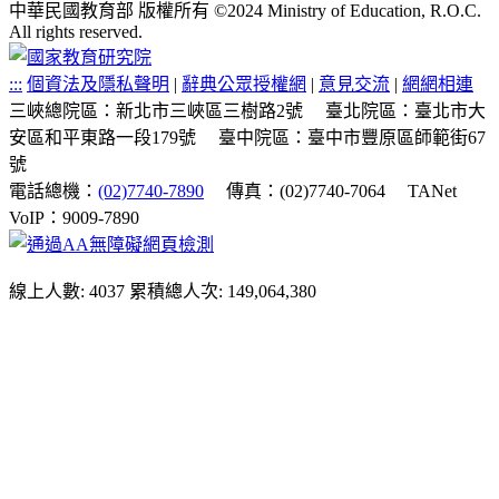
中華民國教育部 版權所有 ©2024 Ministry of Education, R.O.C.
All rights reserved.
:::
個資法及隱私聲明
|
辭典公眾授權網
|
意見交流
|
網網相連
三峽總院區：新北市三峽區三樹路2號
臺北院區：臺北市大
安區和平東路一段179號
臺中院區：臺中市豐原區師範街67
號
電話總機：
(02)7740-7890
傳真：(02)7740-7064
TANet
VoIP：9009-7890
線上人數: 4037
累積總人次: 149,064,380