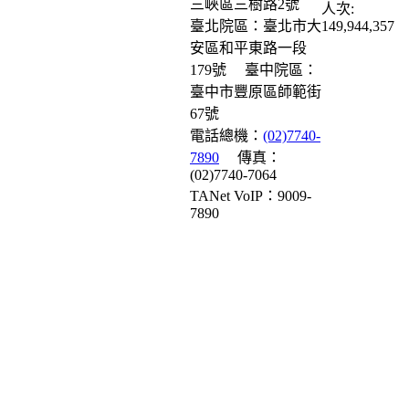
三峽區三樹路2號
人次:
臺北院區：臺北市大
149,944,357
安區和平東路一段
179號
臺中院區：
臺中市豐原區師範街
67號
電話總機：
(02)7740-
7890
傳真：
(02)7740-7064
TANet VoIP：9009-
7890