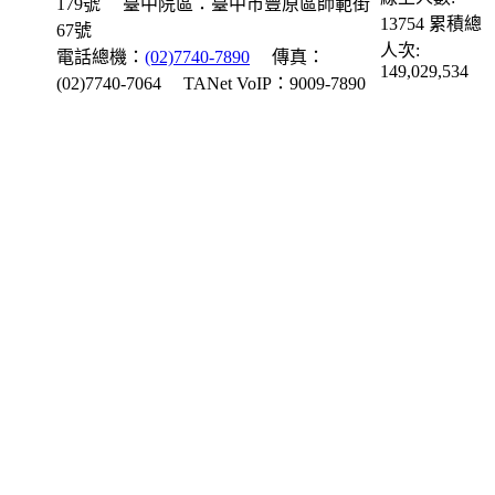
179號
臺中院區：臺中市豐原區師範街
13754
累積總
67號
人次:
電話總機：
(02)7740-7890
傳真：
149,029,534
(02)7740-7064
TANet VoIP：9009-7890