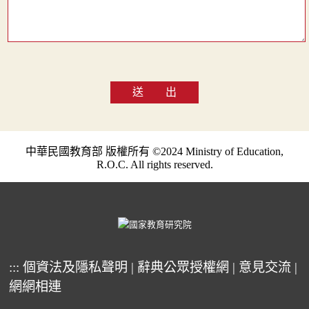
送 出
中華民國教育部 版權所有 ©2024 Ministry of Education,
R.O.C. All rights reserved.
:::
個資法及隱私聲明
|
辭典公眾授權網
|
意見交流
|
網網相連