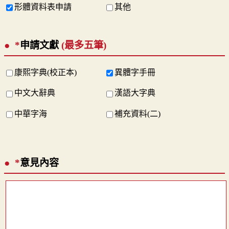
形體資料表申請
其他
*
申請文獻
(最多五筆)
康熙字典(校正本)
異體字手冊
中文大辭典
漢語大字典
中華字海
補充資料(二)
*
意見內容