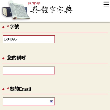
☰
:::
最新消息
常見問題
編輯說明
字典附錄
使用說明
*
字號
顯示模式
網站導覽
EN
您的稱呼
*
您的Email