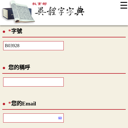
☰
:::
最新消息
常見問題
編輯說明
字典附錄
使用說明
*
字號
顯示模式
網站導覽
EN
您的稱呼
*
您的Email