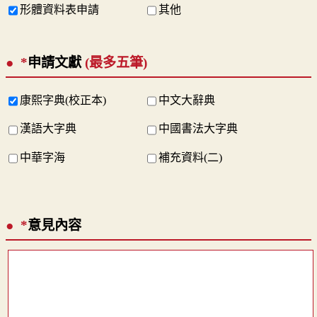
形體資料表申請
其他
*
申請文獻
(最多五筆)
康熙字典(校正本)
中文大辭典
漢語大字典
中國書法大字典
中華字海
補充資料(二)
*
意見內容