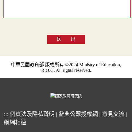
送 出
中華民國教育部 版權所有 ©2024 Ministry of Education,
R.O.C. All rights reserved.
:::
個資法及隱私聲明
|
辭典公眾授權網
|
意見交流
|
網網相連