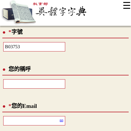
☰
:::
最新消息
常見問題
編輯說明
字典附錄
使用說明
*
字號
顯示模式
網站導覽
EN
您的稱呼
*
您的Email