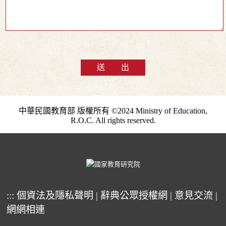
送 出
中華民國教育部 版權所有 ©2024 Ministry of Education,
R.O.C. All rights reserved.
:::
個資法及隱私聲明
|
辭典公眾授權網
|
意見交流
|
網網相連