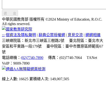
送 出
中華民國教育部 版權所有 ©2024 Ministry of Education, R.O.C.
All rights reserved.
:::
個資法及隱私聲明
|
辭典公眾授權網
|
意見交流
|
網網相連
三峽總院區：新北市三峽區三樹路2號
臺北院區：臺北市大
安區和平東路一段179號
臺中院區：臺中市豐原區師範街67
號
電話總機：
(02)7740-7890
傳真：(02)7740-7064
TANet
VoIP：9009-7890
線上人數: 16625
累積總人次: 149,007,505