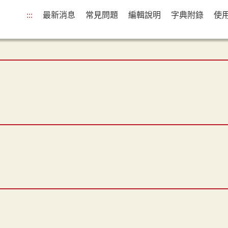
:::
最新消息
常見問題
編輯說明
字典附錄
使