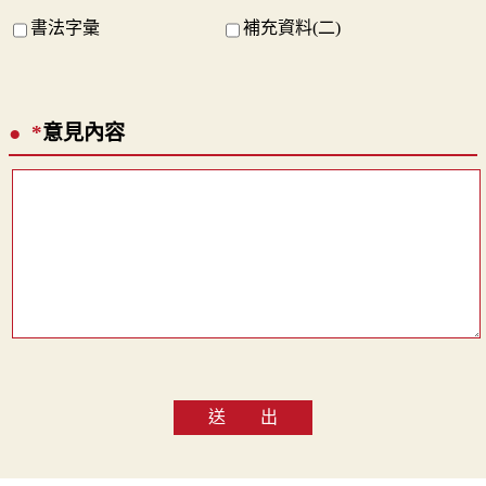
書法字彙
補充資料(二)
*
意見內容
送 出