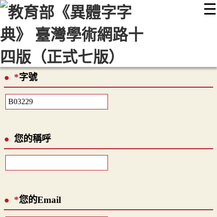
☰
:::
最新消息
常見問題
編輯說明
字典附錄
使用說明
顯示模式
網站導覽
EN
*
字號
您的稱呼
*
您的Email