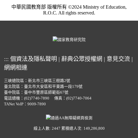
中華民國教育部 版權所有 ©2024 Ministry of Education,
R.O.C. All rights reserved.
:::
個資法及隱私聲明
|
辭典公眾授權網
|
意見交流
|
網網相連
三峽總院區：新北市三峽區三樹路2號
臺北院區：臺北市大安區和平東路一段179號
臺中院區：臺中市豐原區師範街67號
電話總機：
(02)7740-7890
傳真：(02)7740-7064
TANet VoIP：9009-7890
線上人數: 2447
累積總人次: 149,286,800