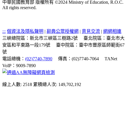
中華民國教育部 版權所有 ©2024 Ministry of Education, R.O.C.
All rights reserved.
:::
個資法及隱私聲明
|
辭典公眾授權網
|
意見交流
|
網網相連
三峽總院區：新北市三峽區三樹路2號
臺北院區：臺北市大
安區和平東路一段179號
臺中院區：臺中市豐原區師範街67
號
電話總機：
(02)7740-7890
傳真：(02)7740-7064
TANet
VoIP：9009-7890
線上人數: 2518
累積總人次: 149,702,192