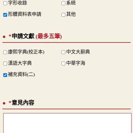
字形收錄
系統
形體資料表申請
其他
*
申請文獻
(最多五筆)
康熙字典(校正本)
中文大辭典
漢語大字典
中華字海
補充資料(二)
*
意見內容