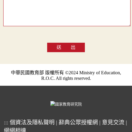
送 出
中華民國教育部 版權所有 ©2024 Ministry of Education,
R.O.C. All rights reserved.
:::
個資法及隱私聲明
|
辭典公眾授權網
|
意見交流
|
網網相連