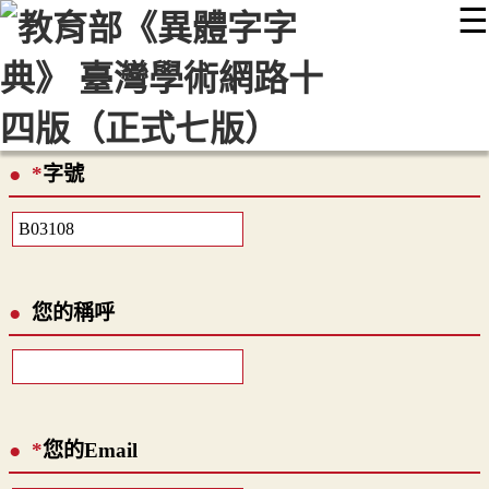
☰
:::
最新消息
常見問題
編輯說明
字典附錄
使用說明
顯示模式
網站導覽
EN
*
字號
您的稱呼
*
您的Email