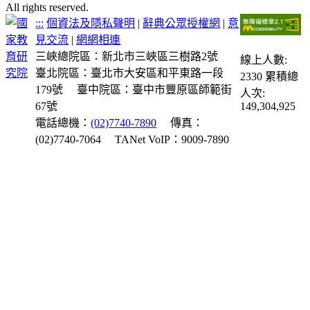
All rights reserved.
:::
個資法及隱私聲明
|
辭典公眾授權網
|
意
見交流
|
網網相連
三峽總院區：新北市三峽區三樹路2號
線上人數:
臺北院區：臺北市大安區和平東路一段
2330
累積總
179號
臺中院區：臺中市豐原區師範街
人次:
67號
149,304,925
電話總機：
(02)7740-7890
傳真：
(02)7740-7064
TANet VoIP：9009-7890