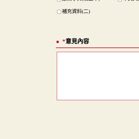
補充資料(二)
*
意見內容