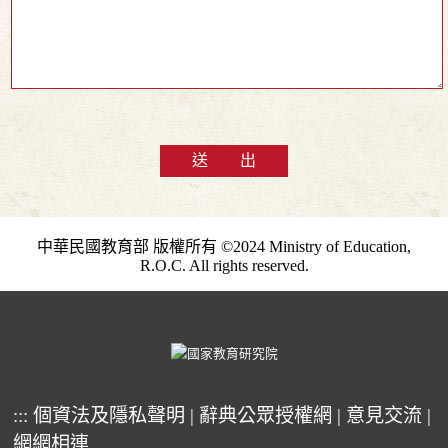
送 出
中華民國教育部 版權所有 ©2024 Ministry of Education,
R.O.C. All rights reserved.
:::
個資法及隱私聲明
|
辭典公眾授權網
|
意見交流
|
網網相連