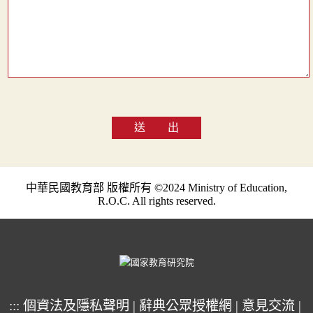
送 出
中華民國教育部 版權所有 ©2024 Ministry of Education,
R.O.C. All rights reserved.
:::
個資法及隱私聲明
|
辭典公眾授權網
|
意見交流
|