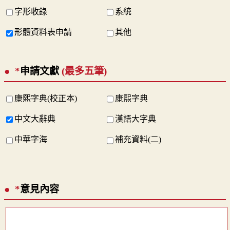
字形收錄
系統
形體資料表申請
其他
*
申請文獻
(最多五筆)
康熙字典(校正本)
康熙字典
中文大辭典
漢語大字典
中華字海
補充資料(二)
*
意見內容