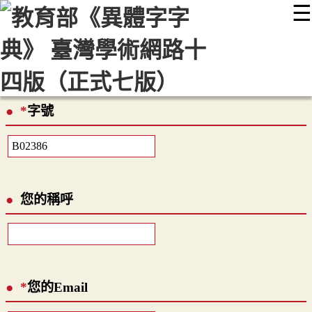
☰
:::
最新消息
常見問題
編輯說明
字典附錄
使用說明
顯示模式
網站導覽
EN
*
字號
您的稱呼
*
您的Email