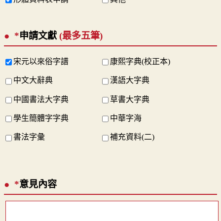
*
申請文獻
(最多五筆)
宋元以來俗字譜
康熙字典(校正本)
中文大辭典
漢語大字典
中國書法大字典
草書大字典
學生簡體字字典
中華字海
書法字彙
補充資料(二)
*
意見內容