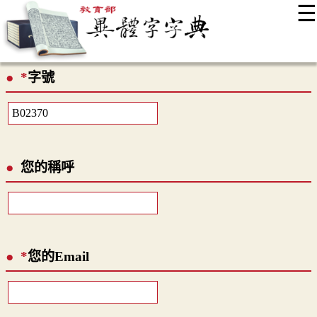
☰
:::
最新消息
常見問題
編輯說明
字典附錄
使用說明
*
字號
顯示模式
網站導覽
EN
您的稱呼
*
您的Email