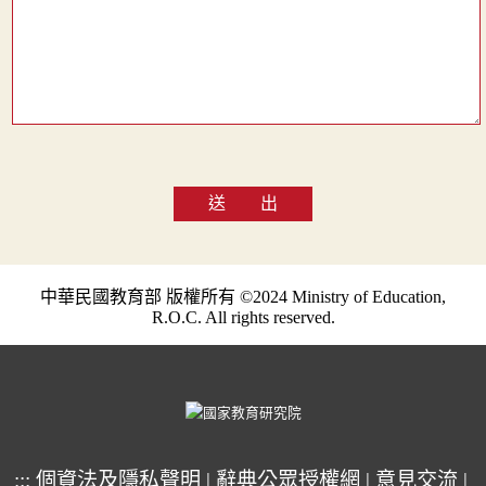
送 出
中華民國教育部 版權所有 ©2024 Ministry of Education,
R.O.C. All rights reserved.
:::
個資法及隱私聲明
|
辭典公眾授權網
|
意見交流
|