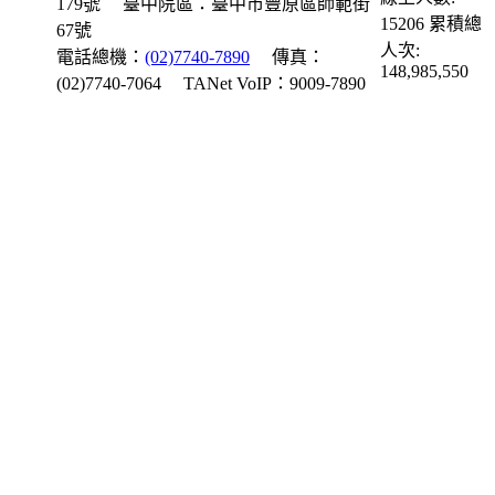
179號
臺中院區：臺中市豐原區師範街
15206
累積總
67號
人次:
電話總機：
(02)7740-7890
傳真：
148,985,550
(02)7740-7064
TANet VoIP：9009-7890