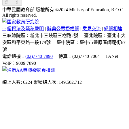
送 出
中華民國教育部 版權所有 ©2024 Ministry of Education, R.O.C.
All rights reserved.
:::
個資法及隱私聲明
|
辭典公眾授權網
|
意見交流
|
網網相連
三峽總院區：新北市三峽區三樹路2號
臺北院區：臺北市大
安區和平東路一段179號
臺中院區：臺中市豐原區師範街67
號
電話總機：
(02)7740-7890
傳真：(02)7740-7064
TANet
VoIP：9009-7890
線上人數: 6224
累積總人次: 149,502,712