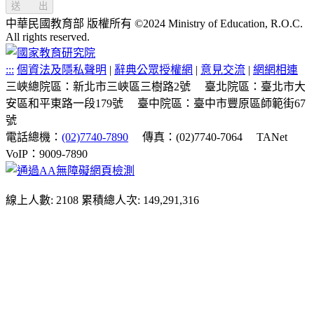
送 出
中華民國教育部 版權所有 ©2024 Ministry of Education, R.O.C.
All rights reserved.
:::
個資法及隱私聲明
|
辭典公眾授權網
|
意見交流
|
網網相連
三峽總院區：新北市三峽區三樹路2號
臺北院區：臺北市大
安區和平東路一段179號
臺中院區：臺中市豐原區師範街67
號
電話總機：
(02)7740-7890
傳真：(02)7740-7064
TANet
VoIP：9009-7890
線上人數: 2108
累積總人次: 149,291,316