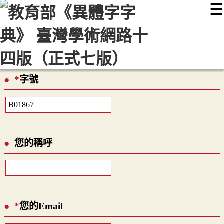
☰
:::
最新消息
常見問題
編輯說明
字典附錄
使用說明
顯示模式
網站導覽
EN
*
字號
您的稱呼
*
您的Email