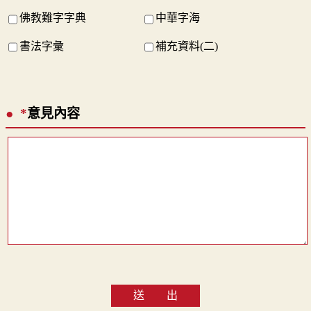
佛教難字字典
中華字海
書法字彙
補充資料(二)
*
意見內容
送 出