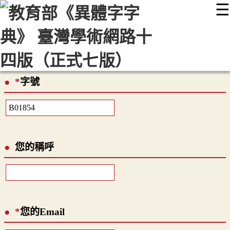
☰
:::
最新消息
常見問題
編輯說明
字典附錄
使用說明
顯示模式
網站導覽
EN
*
字號
您的稱呼
*
您的Email