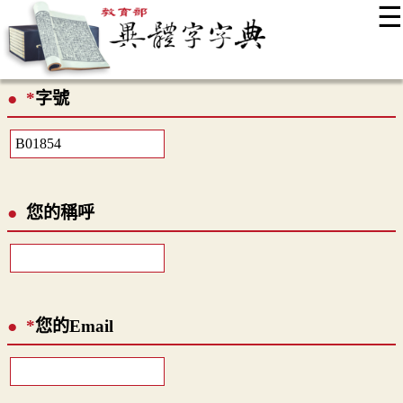
☰
:::
最新消息
常見問題
編輯說明
字典附錄
使用說明
*
字號
顯示模式
網站導覽
EN
您的稱呼
*
您的Email