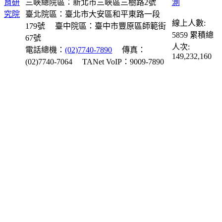
三峽總院區：新北市三峽區三樹路2號
臺北院區：臺北市大安區和平東路一段
線上人數:
179號
臺中院區：臺中市豐原區師範街
5859
累積總
67號
人次:
電話總機：
(02)7740-7890
傳真：
149,232,160
(02)7740-7064
TANet VoIP：9009-7890