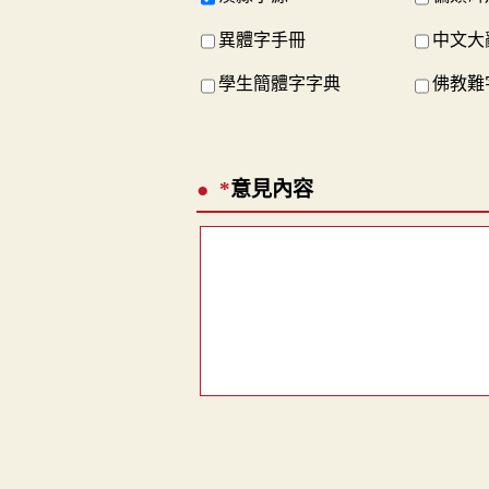
異體字手冊
中文大
學生簡體字字典
佛教難
*
意見內容