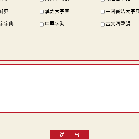
辭典
漢語大字典
中國書法大字
字字典
中華字海
古文四聲韻
送 出