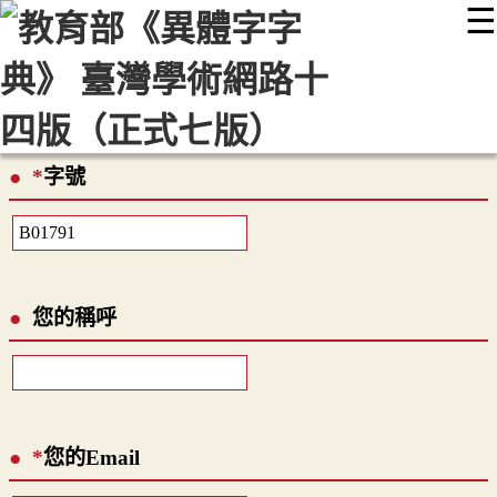
☰
:::
最新消息
常見問題
編輯說明
字典附錄
使用說明
顯示模式
網站導覽
EN
*
字號
您的稱呼
*
您的Email