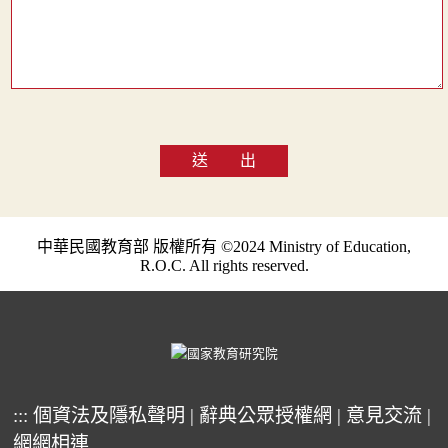
送 出
中華民國教育部 版權所有 ©2024 Ministry of Education,
R.O.C. All rights reserved.
:::
個資法及隱私聲明
|
辭典公眾授權網
|
意見交流
|
網網相連