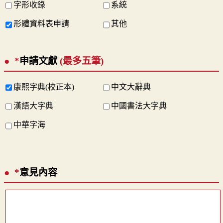
字形收錄
系統
形體資料表申請
其他
*
申請文獻
(最多五筆)
康熙字典(校正本)
中文大辭典
漢語大字典
中國書法大字典
中華字海
*
意見內容