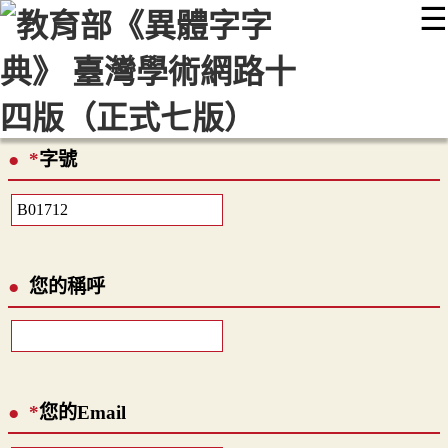
☰
:::
最新消息
常見問題
編輯說明
字典附錄
使用說明
顯示模式
網站導覽
EN
*
字號
您的稱呼
*
您的Email