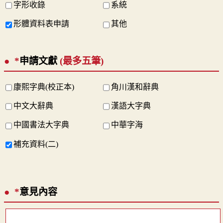
字形收錄
系統
形體資料表申請
其他
*
申請文獻
(最多五筆)
康熙字典(校正本)
角川漢和辭典
中文大辭典
漢語大字典
中國書法大字典
中華字海
補充資料(二)
*
意見內容