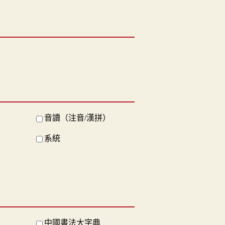
音讀（注音/漢拼）
系統
中國書法大字典