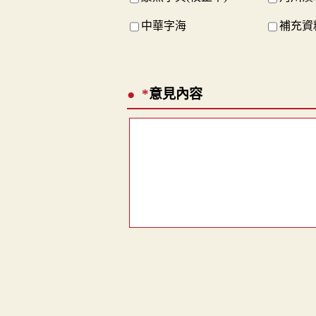
中華字海
補充資料
*
意見內容