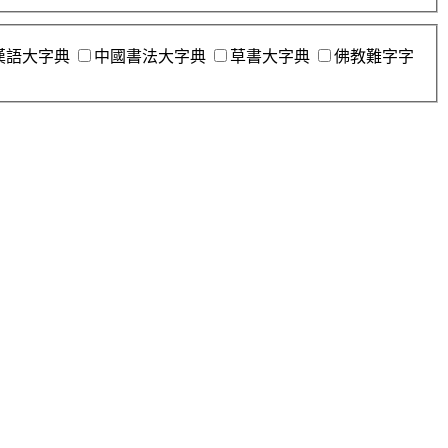
漢語大字典
中國書法大字典
草書大字典
佛教難字字