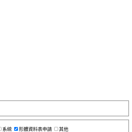
系統
形體資料表申請
其他