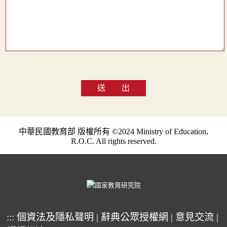
送 出
中華民國教育部 版權所有 ©2024 Ministry of Education,
R.O.C. All rights reserved.
:::
個資法及隱私聲明
|
辭典公眾授權網
|
意見交流
|