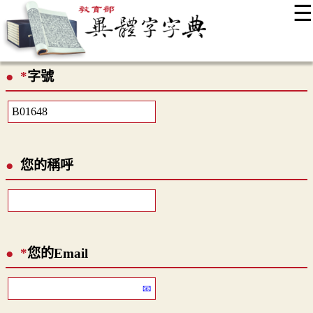
☰
:::
最新消息
常見問題
編輯說明
字典附錄
使用說明
*
字號
顯示模式
網站導覽
EN
您的稱呼
*
您的Email