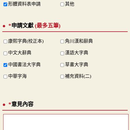
形體資料表申請
其他
*
申請文獻
(最多五筆)
康熙字典(校正本)
角川漢和辭典
中文大辭典
漢語大字典
中國書法大字典
草書大字典
中華字海
補充資料(二)
*
意見內容