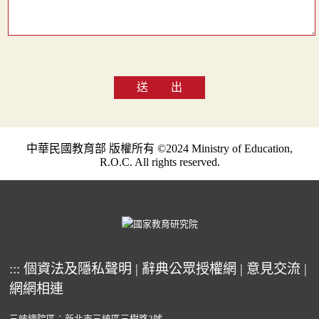
送 出
中華民國教育部 版權所有 ©2024 Ministry of Education,
R.O.C. All rights reserved.
:::
個資法及隱私聲明
|
辭典公眾授權網
|
意見交流
|
網網相連
三峽總院區：新北市三峽區三樹路2號