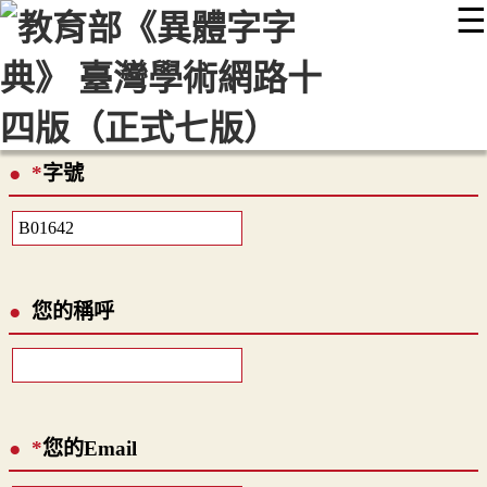
☰
:::
最新消息
常見問題
編輯說明
字典附錄
使用說明
顯示模式
網站導覽
EN
*
字號
您的稱呼
*
您的Email