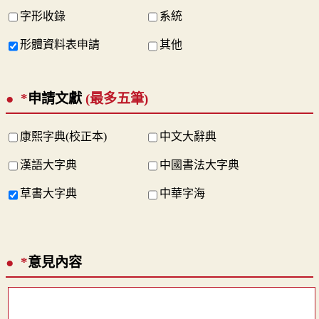
字形收錄
系統
形體資料表申請
其他
*
申請文獻
(最多五筆)
康熙字典(校正本)
中文大辭典
漢語大字典
中國書法大字典
草書大字典
中華字海
*
意見內容