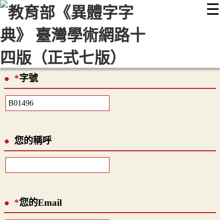
☰
:::
最新消息
常見問題
編輯說明
字典附錄
使用說明
顯示模式
網站導覽
EN
*
字號
您的稱呼
*
您的Email