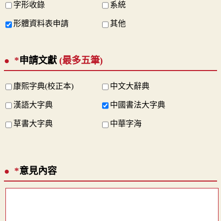
字形收錄
系統
形體資料表申請
其他
*
申請文獻
(最多五筆)
康熙字典(校正本)
中文大辭典
漢語大字典
中國書法大字典
草書大字典
中華字海
*
意見內容