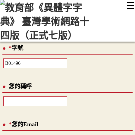
☰
:::
最新消息
常見問題
編輯說明
字典附錄
使用說明
顯示模式
網站導覽
EN
*
字號
您的稱呼
*
您的Email