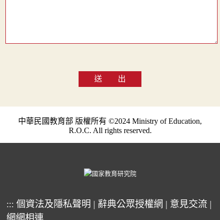
送 出
中華民國教育部 版權所有 ©2024 Ministry of Education,
R.O.C. All rights reserved.
:::
個資法及隱私聲明
|
辭典公眾授權網
|
意見交流
|
網網相連