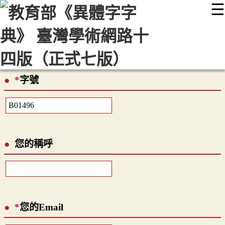
☰
:::
最新消息
常見問題
編輯說明
字典附錄
使用說明
顯示模式
網站導覽
EN
*
字號
您的稱呼
*
您的Email