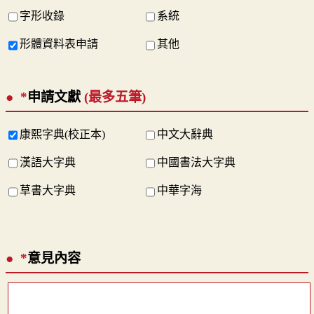
字形收錄
系統
形體資料表申請
其他
*
申請文獻
(最多五筆)
康熙字典(校正本)
中文大辭典
漢語大字典
中國書法大字典
草書大字典
中華字海
*
意見內容