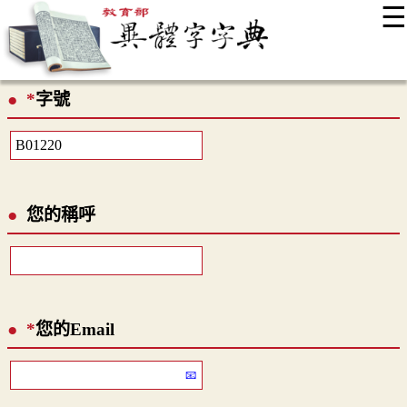
☰
:::
最新消息
常見問題
編輯說明
字典附錄
使用說明
*
字號
顯示模式
網站導覽
EN
您的稱呼
*
您的Email