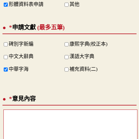
形體資料表申請
其他
*
申請文獻
(最多五筆)
碑別字新編
康熙字典(校正本)
中文大辭典
漢語大字典
中華字海
補充資料(二)
*
意見內容