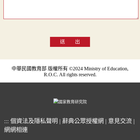
送 出
中華民國教育部 版權所有 ©2024 Ministry of Education,
R.O.C. All rights reserved.
:::
個資法及隱私聲明
|
辭典公眾授權網
|
意見交流
|
網網相連