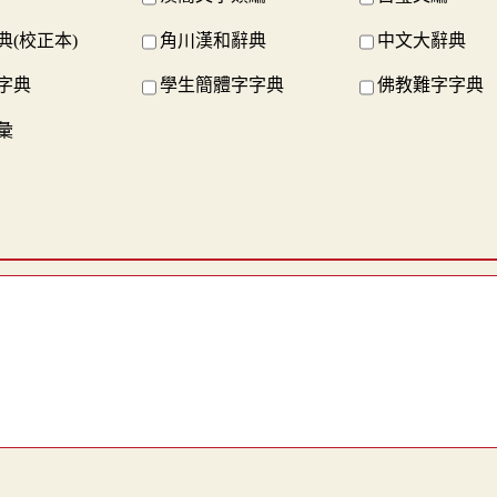
典(校正本)
角川漢和辭典
中文大辭典
字典
學生簡體字字典
佛教難字字典
彙