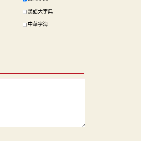
漢語大字典
中華字海