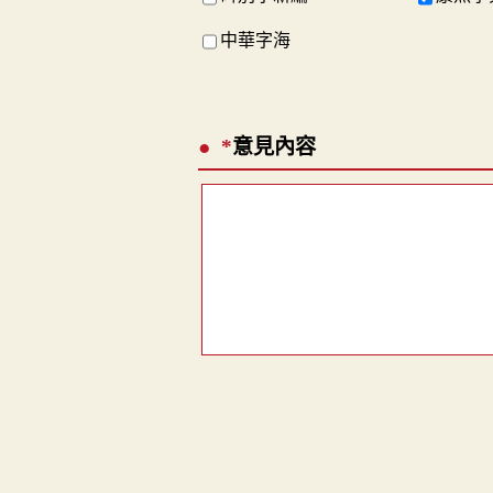
中華字海
*
意見內容