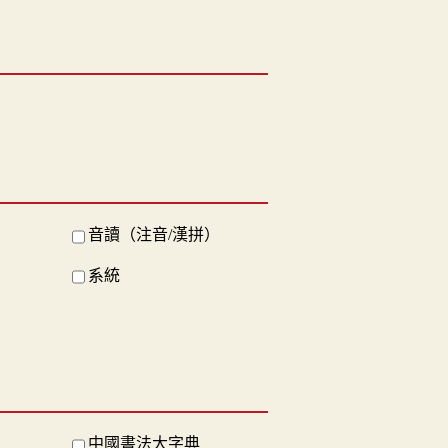
音讀（注音/漢拼）
系統
中國書法大字典