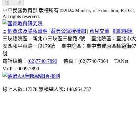
送 出
中華民國教育部 版權所有 ©2024 Ministry of Education, R.O.C.
All rights reserved.
:::
個資法及隱私聲明
|
辭典公眾授權網
|
意見交流
|
網網相連
三峽總院區：新北市三峽區三樹路2號
臺北院區：臺北市大
安區和平東路一段179號
臺中院區：臺中市豐原區師範街67
號
電話總機：
(02)7740-7890
傳真：(02)7740-7064
TANet
VoIP：9009-7890
線上人數: 17378
累積總人次: 148,954,757