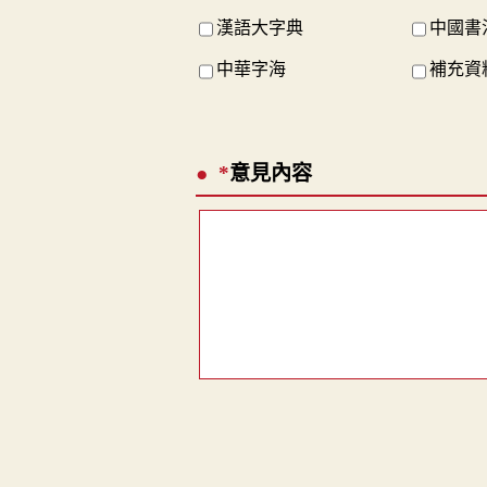
漢語大字典
中國書
中華字海
補充資料
*
意見內容