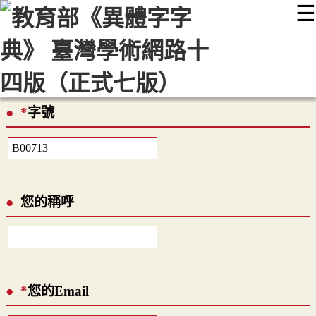
☰
:::
最新消息
常見問題
編輯說明
字典附錄
使用說明
顯示模式
網站導覽
EN
*
字號
您的稱呼
*
您的Email