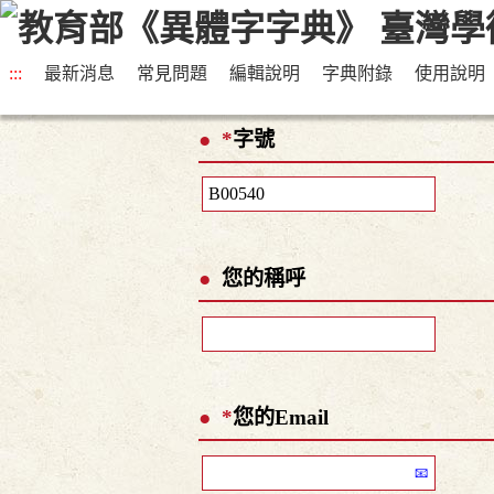
:::
最新消息
常見問題
編輯說明
字典附錄
使用說明
*
字號
您的稱呼
*
您的Email