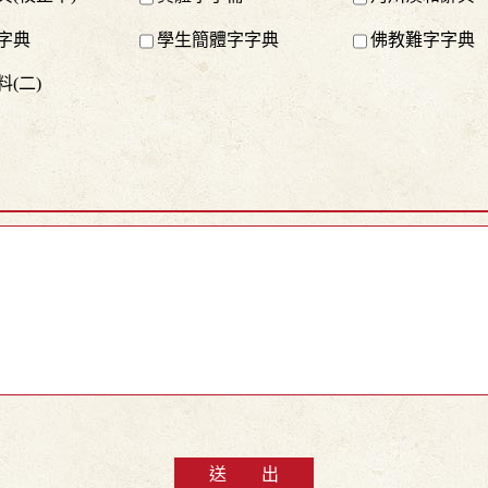
字典
學生簡體字字典
佛教難字字典
(二)
送 出