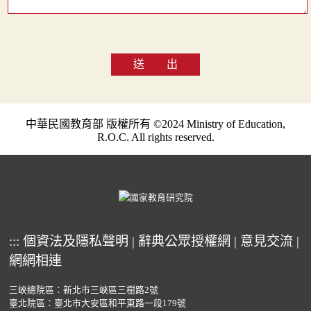
送 出
中華民國教育部 版權所有 ©2024 Ministry of Education,
R.O.C. All rights reserved.
:::
個資法及隱私聲明
|
辭典公眾授權網
|
意見交流
|
網網相連
三峽總院區：新北市三峽區三樹路2號
臺北院區：臺北市大安區和平東路一段179號