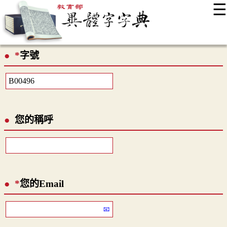
☰
:::
最新消息
常見問題
編輯說明
字典附錄
使用說明
*
字號
顯示模式
網站導覽
EN
您的稱呼
*
您的Email