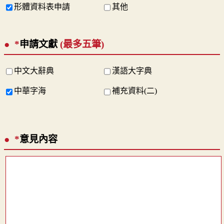
形體資料表申請
其他
*
申請文獻
(最多五筆)
中文大辭典
漢語大字典
中華字海
補充資料(二)
*
意見內容