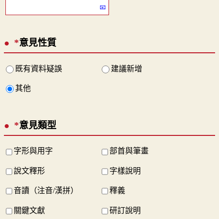
*
意見性質
既有資料疑誤
建議新增
其他
*
意見類型
字形與用字
部首與筆畫
說文釋形
字樣說明
音讀（注音/漢拼）
釋義
關鍵文獻
研訂說明