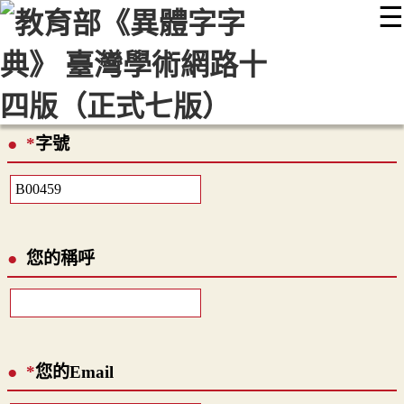
☰
:::
最新消息
常見問題
編輯說明
字典附錄
使用說明
顯示模式
網站導覽
EN
*
字號
您的稱呼
*
您的Email