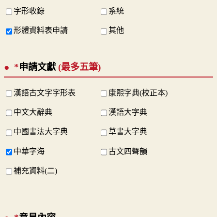
字形收錄
系統
形體資料表申請
其他
*
申請文獻
(最多五筆)
漢語古文字字形表
康熙字典(校正本)
中文大辭典
漢語大字典
中國書法大字典
草書大字典
中華字海
古文四聲韻
補充資料(二)