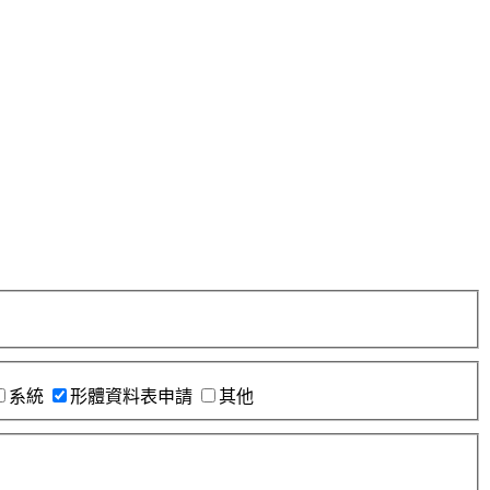
系統
形體資料表申請
其他