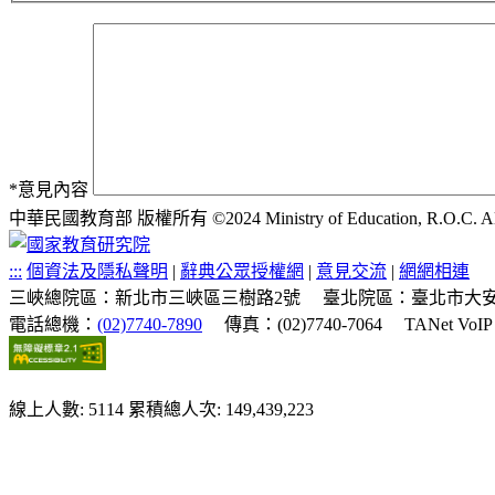
*
意見內容
中華民國教育部 版權所有 ©2024 Ministry of Education, R.O.C. All ri
:::
個資法及隱私聲明
|
辭典公眾授權網
|
意見交流
|
網網相連
三峽總院區：新北市三峽區三樹路2號
臺北院區：臺北市大安
電話總機：
(02)7740-7890
傳真：(02)7740-7064
TANet VoI
線上人數: 5114
累積總人次: 149,439,223