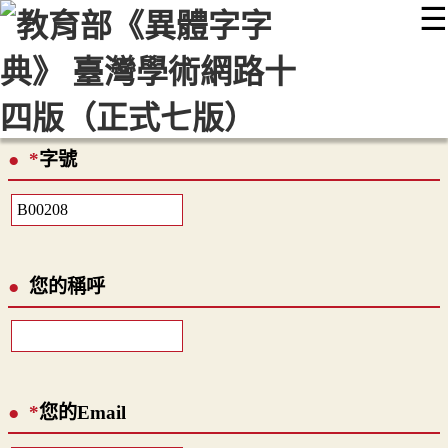
☰
:::
最新消息
常見問題
編輯說明
字典附錄
使用說明
顯示模式
網站導覽
EN
*
字號
您的稱呼
*
您的Email