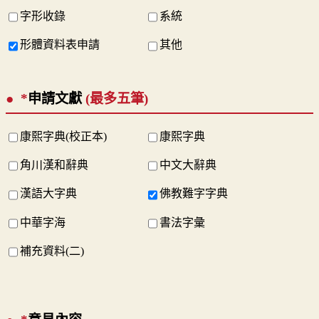
字形收錄
系統
形體資料表申請
其他
*
申請文獻
(最多五筆)
康熙字典(校正本)
康熙字典
角川漢和辭典
中文大辭典
漢語大字典
佛教難字字典
中華字海
書法字彙
補充資料(二)