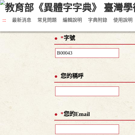
:::
最新消息
常見問題
編輯說明
字典附錄
使用說明
*
字號
您的稱呼
*
您的Email