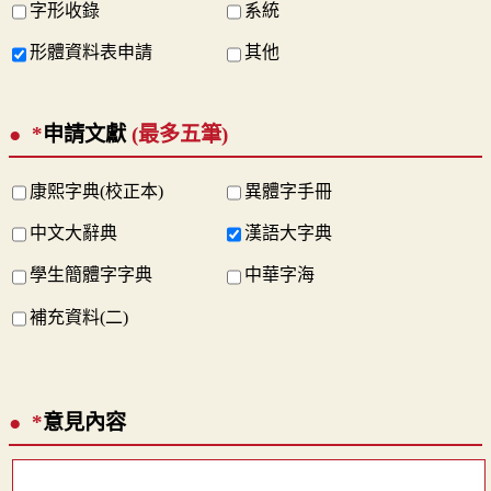
字形收錄
系統
形體資料表申請
其他
*
申請文獻
(最多五筆)
康熙字典(校正本)
異體字手冊
中文大辭典
漢語大字典
學生簡體字字典
中華字海
補充資料(二)
*
意見內容