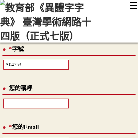
☰
:::
最新消息
常見問題
編輯說明
字典附錄
使用說明
顯示模式
網站導覽
EN
*
字號
您的稱呼
*
您的Email