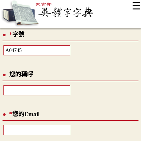
☰
:::
最新消息
常見問題
編輯說明
字典附錄
使用說明
*
字號
顯示模式
網站導覽
EN
您的稱呼
*
您的Email