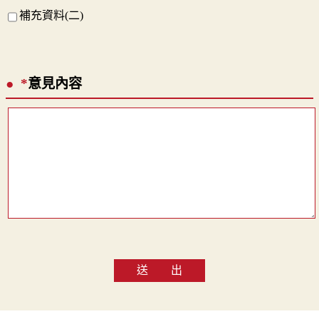
補充資料(二)
*
意見內容
送 出