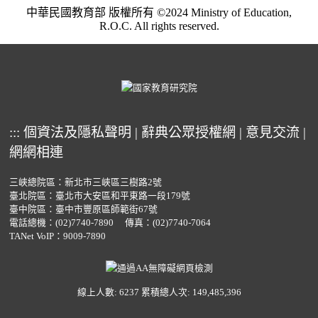
中華民國教育部 版權所有 ©2024 Ministry of Education,
R.O.C. All rights reserved.
:::
個資法及隱私聲明
|
辭典公眾授權網
|
意見交流
|
網網相連
三峽總院區：新北市三峽區三樹路2號
臺北院區：臺北市大安區和平東路一段179號
臺中院區：臺中市豐原區師範街67號
電話總機：
(02)7740-7890
傳真：(02)7740-7064
TANet VoIP：9009-7890
線上人數: 6237
累積總人次: 149,485,396