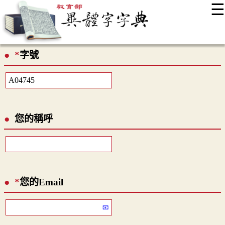
☰
:::
最新消息
常見問題
編輯說明
字典附錄
使用說明
*
字號
顯示模式
網站導覽
EN
您的稱呼
*
您的Email