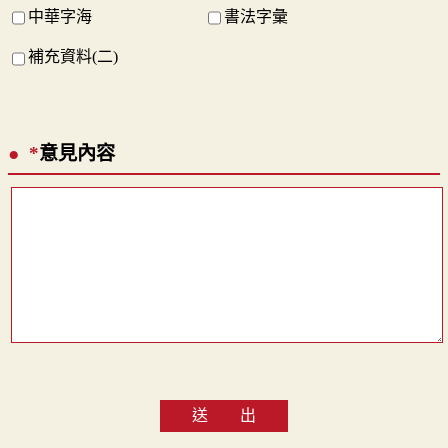
中華字海
書法字彙
補充資料(二)
*
意見內容
送 出