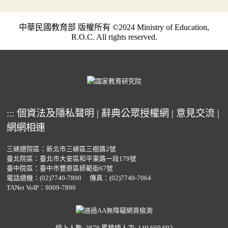
中華民國教育部 版權所有 ©2024 Ministry of Education,
R.O.C. All rights reserved.
:::
個資法及隱私聲明
|
辭典公眾授權網
|
意見交流
|
網網相連
三峽總院區：新北市三峽區三樹路2號
臺北院區：臺北市大安區和平東路一段179號
臺中院區：臺中市豐原區師範街67號
電話總機：
(02)7740-7890
傳真：(02)7740-7064
TANet VoIP：9009-7890
線上人數: 2878
累積總人次: 149,669,692