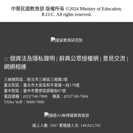
中華民國教育部 版權所有 ©2024 Ministry of Education,
R.O.C. All rights reserved.
:::
個資法及隱私聲明
|
辭典公眾授權網
|
意見交流
|
網網相連
三峽總院區：新北市三峽區三樹路2號
臺北院區：臺北市大安區和平東路一段179號
臺中院區：臺中市豐原區師範街67號
電話總機：
(02)7740-7890
傳真：(02)7740-7064
TANet VoIP：9009-7890
線上人數: 3507
累積總人次: 149,923,781