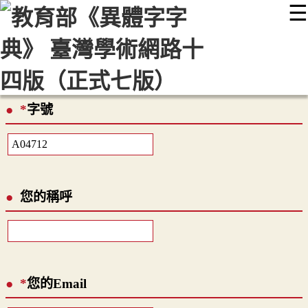
☰
:::
最新消息
常見問題
編輯說明
字典附錄
使用說明
顯示模式
網站導覽
EN
*
字號
您的稱呼
*
您的Email