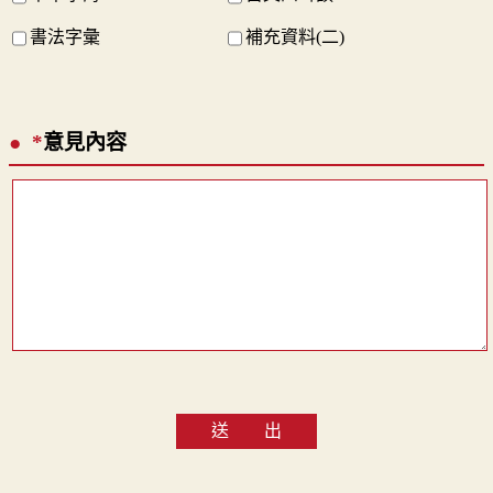
書法字彙
補充資料(二)
*
意見內容
送 出